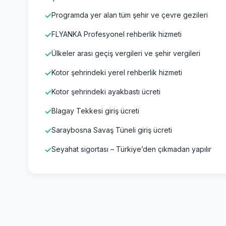
Programda yer alan tüm şehir ve çevre gezileri
FLYANKA Profesyonel rehberlik hizmeti
Ülkeler arası geçiş vergileri ve şehir vergileri
Kotor şehrindeki yerel rehberlik hizmeti
Kotor şehrindeki ayakbastı ücreti
Blagay Tekkesi giriş ücreti
Saraybosna Savaş Tüneli giriş ücreti
Seyahat sigortası – Türkiye’den çıkmadan yapılır