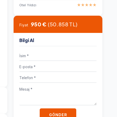
Otel Yıldızı
★★★★★
950 €
(50.858 TL)
Fiyat
Bilgi Al
GÖNDER