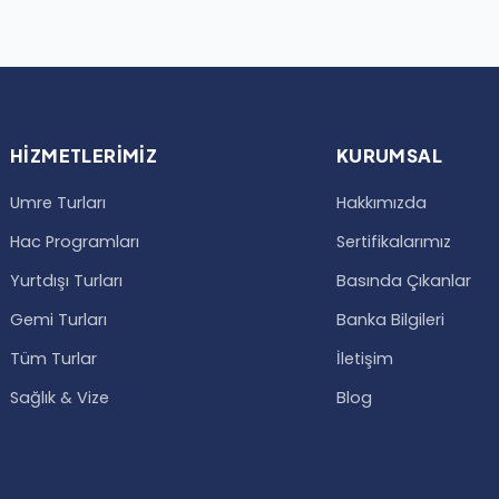
HIZMETLERIMIZ
KURUMSAL
Umre Turları
Hakkımızda
Hac Programları
Sertifikalarımız
Yurtdışı Turları
Basında Çıkanlar
Gemi Turları
Banka Bilgileri
Tüm Turlar
İletişim
Sağlık & Vize
Blog