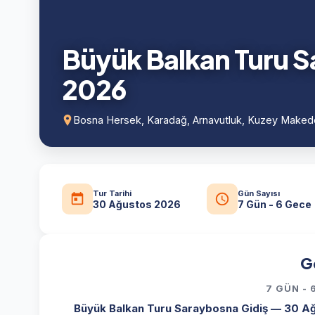
Büyük Balkan Turu S
2026
Bosna Hersek, Karadağ, Arnavutluk, Kuzey Make
Tur Tarihi
Gün Sayısı
30 Ağustos 2026
7 Gün - 6 Gece
G
7 GÜN -
Büyük Balkan Turu Saraybosna Gidiş — 30 Ağ