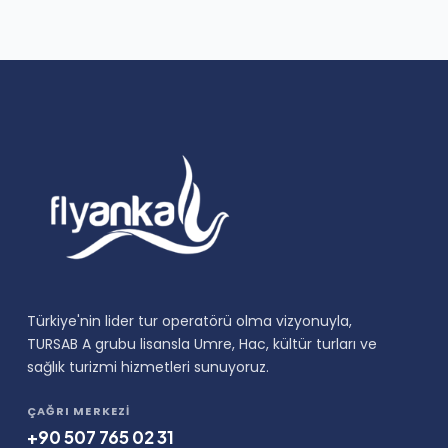
Türkiye'nin lider tur operatörü olma vizyonuyla,
TURSAB A grubu lisansla Umre, Hac, kültür turları ve
sağlık turizmi hizmetleri sunuyoruz.
ÇAĞRI MERKEZI
+90 507 765 02 31