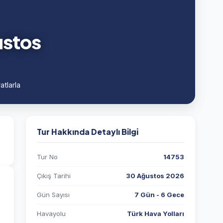
ustos
atlarla
Tur Hakkında Detaylı Bilgi
Tur No
14753
Çıkış Tarihi
30 Ağustos 2026
Gün Sayısı
7 Gün - 6 Gece
Havayolu
Türk Hava Yolları