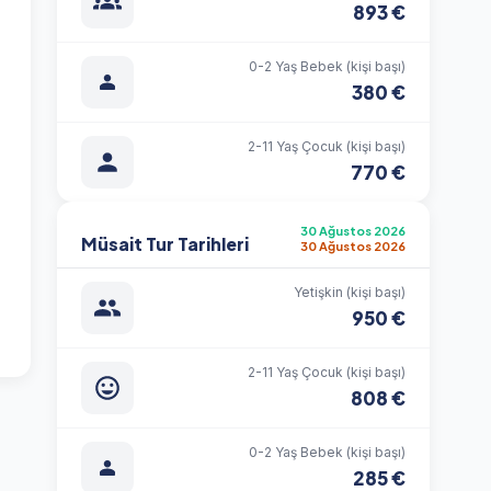
893 €
0-2 Yaş Bebek (kişi başı)
380 €
2-11 Yaş Çocuk (kişi başı)
770 €
30 Ağustos 2026
Müsait Tur Tarihleri
30 Ağustos 2026
Yetişkin (kişi başı)
950 €
2-11 Yaş Çocuk (kişi başı)
808 €
0-2 Yaş Bebek (kişi başı)
285 €