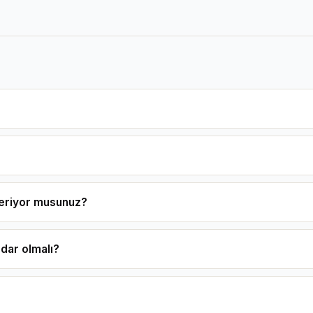
 veriyor musunuz?
adar olmalı?